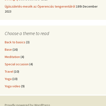
Újjászületés-mesék az Óperenciás tengerentúlról
18th December
2023
Choose a theme to read
Back to basics
(3)
Base
(16)
Meditation
(4)
Special occasion
(4)
Travel
(10)
Yoga
(10)
Yoga video
(9)
Proudly powered by WordPress